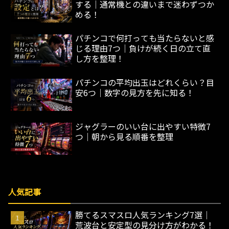
する｜通常機との違いまで迷わずつか
める！
パチンコで何打っても当たらないと感
じる理由7つ｜負けが続く日の立て直
し方を整理！
パチンコの平均出玉はどれくらい？目
安6つ｜数字の見方を先に知る！
ジャグラーのいい台に出やすい特徴7
つ｜朝から見る順番を整理
人気記事
勝てるスマスロ人気ランキング7選｜
荒波台と安定型の見分け方がわかる！