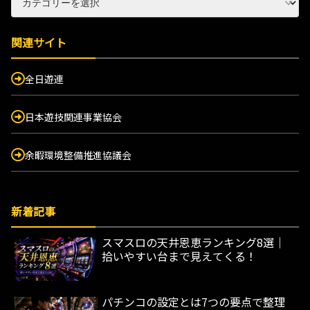
関連サイト
全日遊連
日本遊技関連事業協会
余暇環境整備推進協議会
新着記事
スマスロの天井恩恵ランキング8選｜
拾いやすい台まで見えてくる！
パチンコの設定とは7つの要点で整理