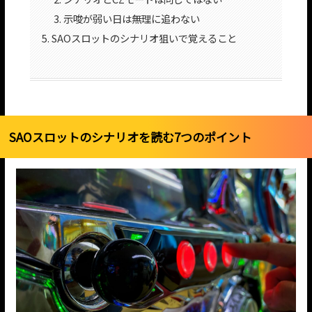
示唆が弱い日は無理に追わない
SAOスロットのシナリオ狙いで覚えること
SAOスロットのシナリオを読む7つのポイント