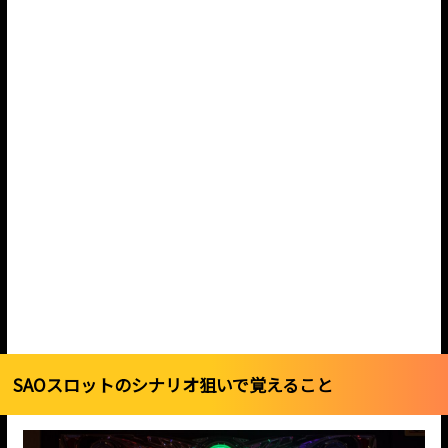
SAOスロットのシナリオ狙いで覚えること