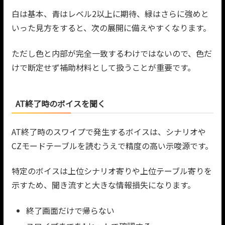
白は基本、青はレベル2以上に期待、緑はさらに強めと
いった見方をすると、次の展開に備えやすくなります。
ただし色と内部が完全一致するわけではないので、色だ
けで断定せず補助材料として扱うことが重要です。
AT終了時のボイスを聞く
AT終了時のスワイプで発生するボイスは、シナリオや
CZモードテーブルを読むうえで精度の高い示唆源です。
特定のボイスは上位シナリオ寄りや上位テーブル寄りを
示すため、聞き流すと大きな情報損失になります。
終了画面だけで帰らない