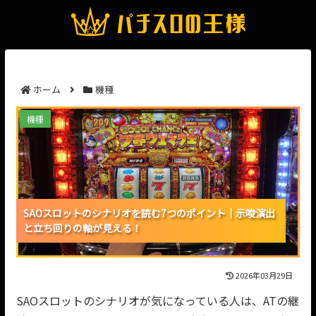
ホーム
機種
SAOスロットのシナリオを読む7つのポイント｜示唆
機種
演出と立ち回りの軸が見える！
SAOスロットのシナリオを読む7つのポイント｜示唆演出
SAOスロットのシナリオを読む7つのポイント｜示唆演出
SAOスロットのシナリオを読む7つのポイント｜示唆演出
と立ち回りの軸が見える！
と立ち回りの軸が見える！
と立ち回りの軸が見える！
2026年03月29日
SAOスロットのシナリオが気になっている人は、ATの継