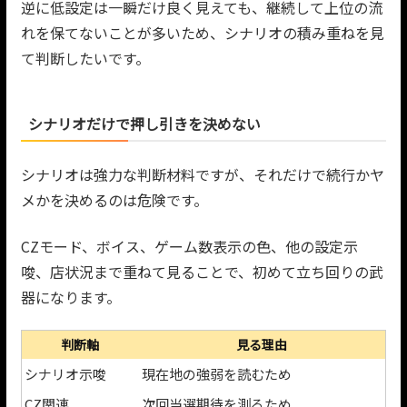
逆に低設定は一瞬だけ良く見えても、継続して上位の流
れを保てないことが多いため、シナリオの積み重ねを見
て判断したいです。
シナリオだけで押し引きを決めない
シナリオは強力な判断材料ですが、それだけで続行かヤ
メかを決めるのは危険です。
CZモード、ボイス、ゲーム数表示の色、他の設定示
唆、店状況まで重ねて見ることで、初めて立ち回りの武
器になります。
判断軸
見る理由
シナリオ示唆
現在地の強弱を読むため
CZ関連
次回当選期待を測るため