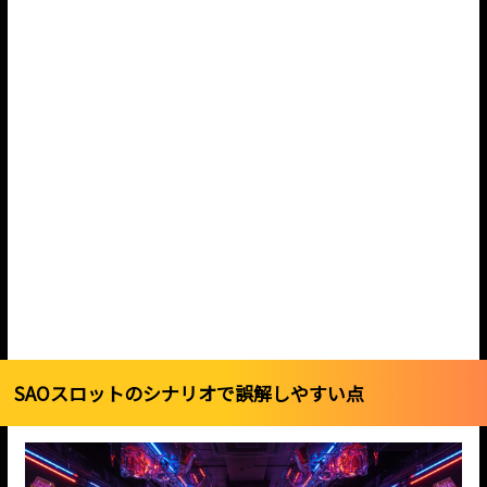
SAOスロットのシナリオで誤解しやすい点