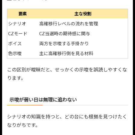
要素
主な役割
シナリオ
高確移行レベルの流れを管理
CZモード
CZ当選時の期待感に関与
ボイス
両方を示唆する手掛かり
色示唆
主に高確移行側を見る材料
この区別が曖昧だと、せっかくの示唆を誤読しやすくな
ります。
示唆が弱い日は無理に追わない
シナリオの知識を持つと、どの台にも根拠を見つけたく
なりがちです。