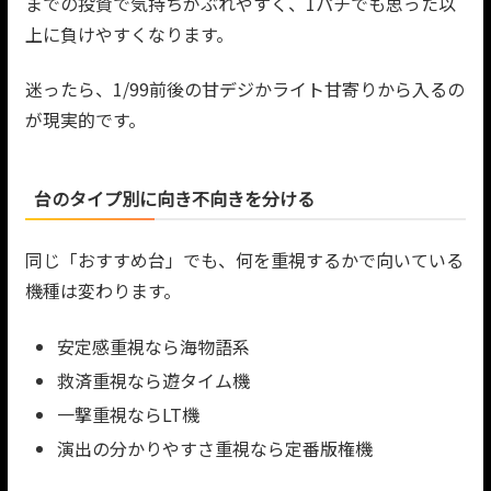
までの投資で気持ちがぶれやすく、1パチでも思った以
上に負けやすくなります。
迷ったら、1/99前後の甘デジかライト甘寄りから入るの
が現実的です。
台のタイプ別に向き不向きを分ける
同じ「おすすめ台」でも、何を重視するかで向いている
機種は変わります。
安定感重視なら海物語系
救済重視なら遊タイム機
一撃重視ならLT機
演出の分かりやすさ重視なら定番版権機