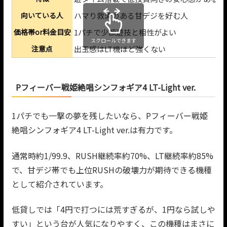
向いている人
ハマり救済のある甘デジを好む人
価格帯or料金目安
1パチで少額遊技と相性がよい
スクロールできます
注意点
出玉感はLT機ほど強くない
Pフィーバー戦姫絶唱シンフォギア4 LT-Light ver.
1パチでも一撃の夢を残したいなら、Pフィーバー戦姫
絶唱シンフォギア4 LT-Light ver.は有力です。
通常時約1/99.9、RUSH継続率約70%、LT継続率約85%
で、甘デジ帯でも上位RUSHの破壊力が期待できる機種
として紹介されています。
低貸しでは「4円で打つには荒すぎるが、1円なら試しや
すい」という台が人気になりやすく、この機種はまさに