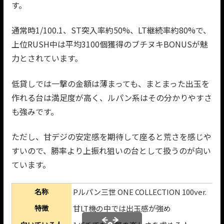
す。
通常時1/100.1、ST突入率約50%、LT継続率約80%で、
上位RUSH中は平均3100個獲得のブチヌキBONUSが魅
力とされています。
低貸しでは一撃の金額は薄まっても、まとまった出玉を
作れる台は満足度が高く、ルパン系はその分かりやすさ
も強みです。
ただし、甘デジの安定感を期待して座ると荒さを感じや
すいので、勝率より上振れ狙いの台として扱うのが向い
ています。
名称
Pルパン三世 ONE COLLECTION 100ver.
特徴
甘LT機の中では出玉感が強め