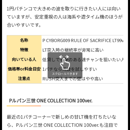
1円パチンコで大きめの波を取りに行きたい人には向い
ていますが、安定重視の人は海系や遊タイム機のほうが
合いやすいです。
名称
P CYBORG009 RULE OF SACRIFICE LT99ver.
特徴
LT突入時の継続率が非常に高い
向いている人
低貸しでも夢のある連チャンを狙いたい人
価格帯or料金目安
1パチなら荒波を試しやすい
スクロールできます
注意点
RUSH突入までの壁はやや高い
Pルパン三世 ONE COLLECTION 100ver.
最近の1パチコーナーで新しめの甘LT機を打ちたいな
ら、Pルパン三世 ONE COLLECTION 100ver.も注目で