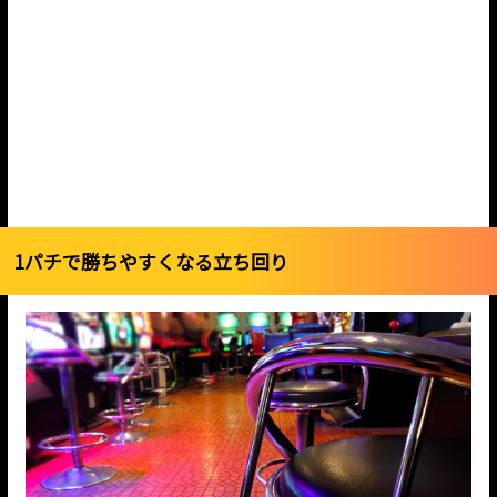
1パチで勝ちやすくなる立ち回り