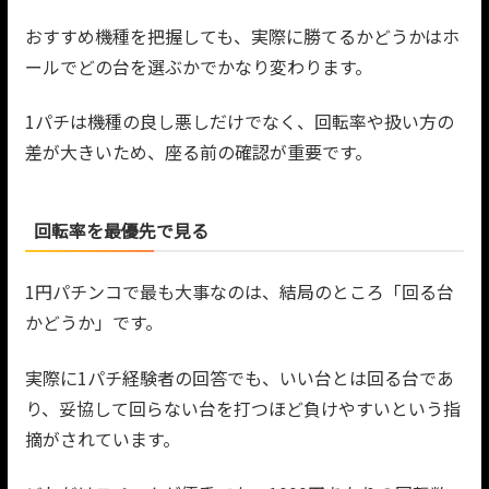
おすすめ機種を把握しても、実際に勝てるかどうかはホ
ールでどの台を選ぶかでかなり変わります。
1パチは機種の良し悪しだけでなく、回転率や扱い方の
差が大きいため、座る前の確認が重要です。
回転率を最優先で見る
1円パチンコで最も大事なのは、結局のところ「回る台
かどうか」です。
実際に1パチ経験者の回答でも、いい台とは回る台であ
り、妥協して回らない台を打つほど負けやすいという指
摘がされています。