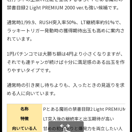
禁書目録2 Light PREMIUM 2000 ver.も強い候補です。
通常時1/99.9、RUSH突入率50%、LT継続率約91%で、
ラッキートリガー発動時の獲得期待出玉も高めに案内さ
れています。
1円パチンコでは大勝ち額は4円より小さくなりますが、
それでも連チャンが続けば十分に満足感のある出玉を作
りやすいタイプです。
通常時の引き戻し待ちよりも、入ったときの見返りを求
める人に向いています。
名称
Pとある魔術の禁書目録2 Light PREMIUM 2000
特徴
LT突入後の継続率と出玉期待が高い
向いている人
甘めの初当たりと爆発力を両立したい人