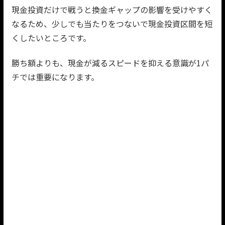
現金投資だけで戦うと換金ギャップの影響を受けやすく
なるため、少しでも当たりをつないで現金投資区間を短
くしたいところです。
勝ち額よりも、現金が減るスピードを抑える意識が1パ
チでは重要になります。