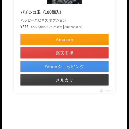
パチンコ玉（100個入）
ハッピーハピネス オプション
¥899
（2026/08/08 05:24時点 | Amazon調べ）
Amazon
楽天市場
Yahooショッピング
メルカリ
ポチップ