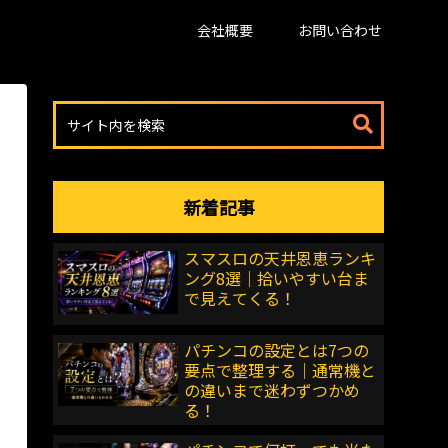
会社概要
お問い合わせ
新着記事
スマスロの天井恩恵ランキ
ング8選｜拾いやすい台ま
で見えてくる！
パチンコの設定とは7つの
要点で整理する｜通常機と
の違いまで迷わずつかめ
る！