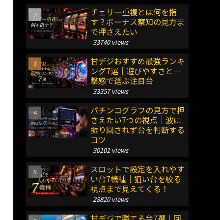
チェリー重複とは何を指
す？ボーナス察知の見方ま
で押さえたい
33740 views
甘デジおすすめ最強ランキ
ング7選｜遊びやすさと一
撃感で選ぶ注目台
33357 views
パチンコグラフの見方で押
さえたい7つの視点｜波に
振り回されず台を判断する
コツ
30101 views
スロットで設定を入れやす
い台7機種｜狙い台を絞る
視点まで見えてくる！
28820 views
甘デジで勝てる台7選｜回