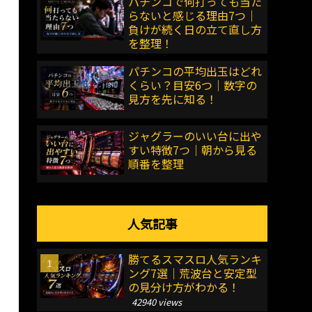
パチンコで何打っても当た
らないと感じる理由7つ｜
負けが続く日の立て直し方
を整理！
パチンコの平均出玉はどれ
くらい？目安6つ｜数字の
見方を先に知る！
ジャグラーのいい台に出や
すい特徴7つ｜朝から見る
順番を整理
人気記事
勝てるスマスロ人気ランキ
ング7選｜荒波台と安定型
の見分け方がわかる！
42940 views