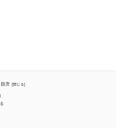
目次
点
る