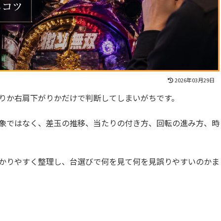
2026年03月29日
りか右肩下がりかだけで判断してしまいがちです。
象ではなく、差玉の推移、当たりの付き方、回転の進み方、時
かりやすく整理し、台選びで何を見て何を見誤りやすいのかま