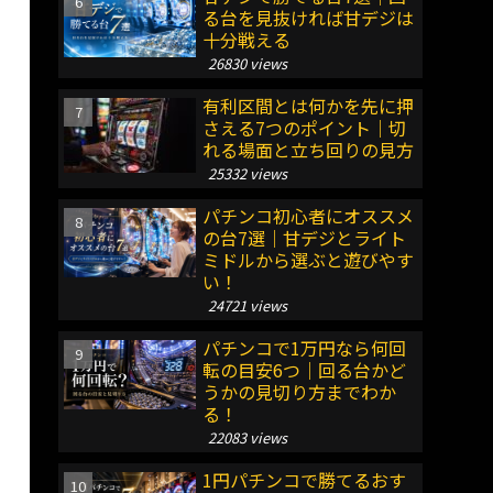
る台を見抜ければ甘デジは
十分戦える
26830 views
有利区間とは何かを先に押
さえる7つのポイント｜切
れる場面と立ち回りの見方
25332 views
パチンコ初心者にオススメ
の台7選｜甘デジとライト
ミドルから選ぶと遊びやす
い！
24721 views
パチンコで1万円なら何回
転の目安6つ｜回る台かど
うかの見切り方までわか
る！
22083 views
1円パチンコで勝てるおす