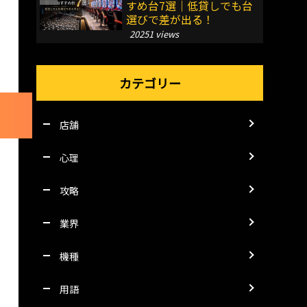
すめ台7選｜低貸しでも台
選びで差が出る！
20251 views
カテゴリー
店舗
心理
攻略
業界
機種
用語