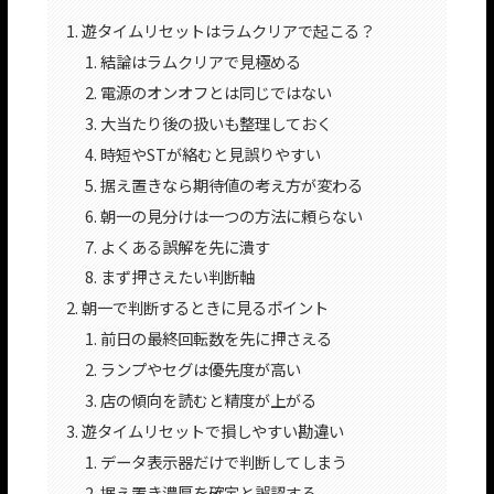
遊タイムリセットはラムクリアで起こる？
結論はラムクリアで見極める
電源のオンオフとは同じではない
大当たり後の扱いも整理しておく
時短やSTが絡むと見誤りやすい
据え置きなら期待値の考え方が変わる
朝一の見分けは一つの方法に頼らない
よくある誤解を先に潰す
まず押さえたい判断軸
朝一で判断するときに見るポイント
前日の最終回転数を先に押さえる
ランプやセグは優先度が高い
店の傾向を読むと精度が上がる
遊タイムリセットで損しやすい勘違い
データ表示器だけで判断してしまう
据え置き濃厚を確定と誤認する