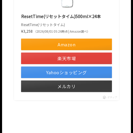
ResetTime(リセットタイム)500ml×24本
ResetTime(リセットタイム)
¥3,258
（2026/08/01 05:26時点 | Amazon調べ）
Amazon
楽天市場
Yahooショッピング
メルカリ
ポチップ