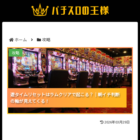
ホーム
攻略
遊タイムリセットはラムクリアで起こる？｜朝イチ判
攻略
断の軸が見えてくる！
遊タイムリセットはラムクリアで起こる？｜朝イチ判断
遊タイムリセットはラムクリアで起こる？｜朝イチ判断
遊タイムリセットはラムクリアで起こる？｜朝イチ判断
の軸が見えてくる！
の軸が見えてくる！
の軸が見えてくる！
2026年03月29日