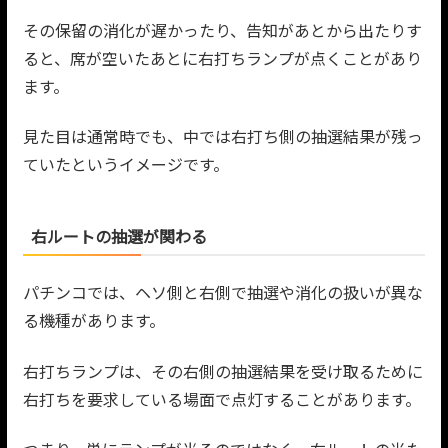
その保留の消化が遅かったり、告知があとから出たりす
ると、席が空いたあとに右打ちランプが点くことがあり
ます。
見た目は通常時でも、中では右打ち側の抽選結果が残っ
ていたというイメージです。
右ルートの抽選が関わる
パチンコでは、ヘソ側と右側で抽選や消化の扱いが異な
る機種があります。
右打ちランプは、その右側の抽選結果を受け取るために
右打ちを要求している場面で点灯することがあります。