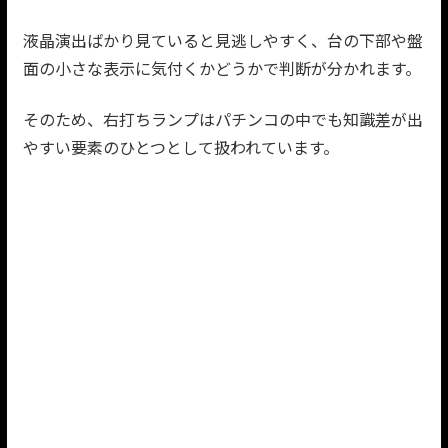
液晶演出ばかり見ていると見逃しやすく、台の下部や盤
面の小さな表示に気付くかどうかで判断が分かれます。
そのため、右打ちランプはパチンコの中でも知識差が出
やすい要素のひとつとして扱われています。