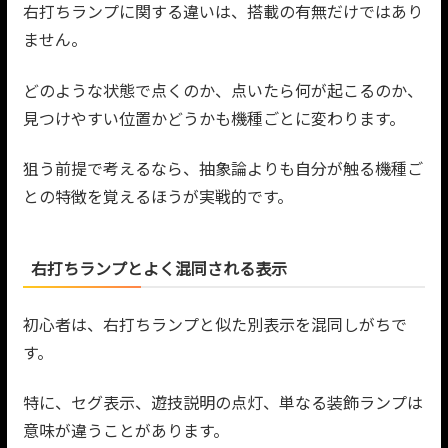
右打ちランプに関する違いは、搭載の有無だけではあり
ません。
どのような状態で点くのか、点いたら何が起こるのか、
見つけやすい位置かどうかも機種ごとに変わります。
狙う前提で考えるなら、抽象論よりも自分が触る機種ご
との特徴を覚えるほうが実戦的です。
右打ちランプとよく混同される表示
初心者は、右打ちランプと似た別表示を混同しがちで
す。
特に、セグ表示、遊技説明の点灯、単なる装飾ランプは
意味が違うことがあります。