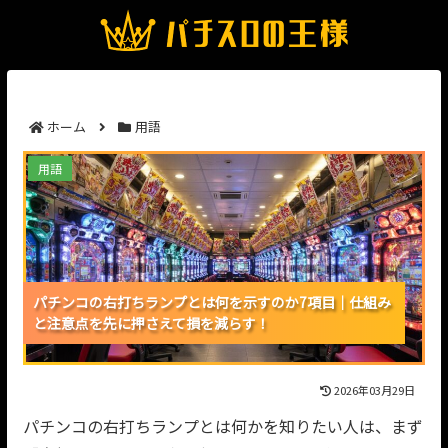
ホーム
用語
パチンコの右打ちランプとは何を示すのか7項目｜仕
用語
組みと注意点を先に押さえて損を減らす！
パチンコの右打ちランプとは何を示すのか7項目｜仕組み
パチンコの右打ちランプとは何を示すのか7項目｜仕組み
パチンコの右打ちランプとは何を示すのか7項目｜仕組み
と注意点を先に押さえて損を減らす！
と注意点を先に押さえて損を減らす！
と注意点を先に押さえて損を減らす！
2026年03月29日
パチンコの右打ちランプとは何かを知りたい人は、まず