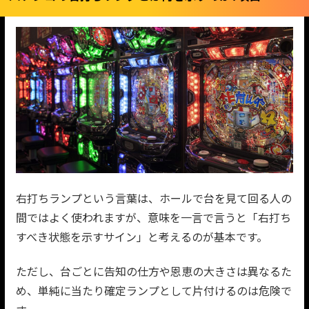
右打ちランプという言葉は、ホールで台を見て回る人の
間ではよく使われますが、意味を一言で言うと「右打ち
すべき状態を示すサイン」と考えるのが基本です。
ただし、台ごとに告知の仕方や恩恵の大きさは異なるた
め、単純に当たり確定ランプとして片付けるのは危険で