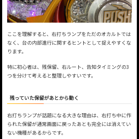
ここを理解すると、右打ちランプをただのオカルトでは
なく、台の内部進行に関するヒントとして捉えやすくな
ります。
特に初心者は、残保留、右ルート、告知タイミングの3
つを分けて考えると整理しやすいです。
残っていた保留があとから動く
右打ちランプが話題になる大きな理由は、右打ち中に作
られた保留が通常画面に戻ったあとも完全には消えてい
ない機種があるからです。