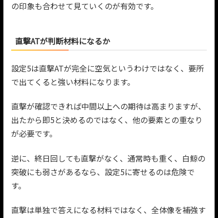
の印象も合わせて見ていくのが有効です。
直撃ATが判断材料になるか
設定5は直撃ATが完全に空気というわけではなく、要所
で出てくると強い材料になります。
直撃が確認できれば中間以上への期待は高まりますが、
出たから即5と決めるのではなく、他の要素との重なり
が必要です。
逆に、終日回しても直撃がなく、通常時も重く、白鯨の
突破にも弱さがあるなら、設定5に寄せるのは危険で
す。
直撃は単独で答えになる材料ではなく、全体像を補強す