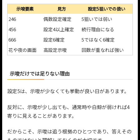
示唆要素
見方
設定5狙いでの扱い
246
偶数設定確定
5狙いでは弱い
456
設定4以上確定
続行理由になる
666
設定6確定
5ではなく6確定
花や夜の画面
高設定示唆
回数が重なれば強い
示唆だけでは足りない理由
設定5は、示唆が少なくても挙動が良い日があります。
反対に、示唆が少し出ても、通常時や白鯨が弱ければ4
寄りに見えることがあります。
だからこそ、示唆は追う根拠のひとつであり、答えその