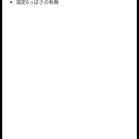
設定6っぽさの有無