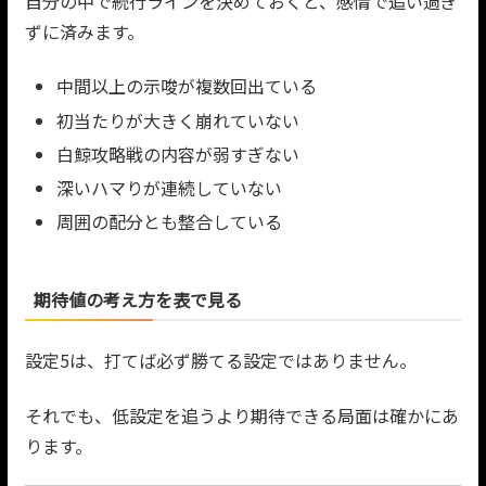
自分の中で続行ラインを決めておくと、感情で追い過ぎ
ずに済みます。
中間以上の示唆が複数回出ている
初当たりが大きく崩れていない
白鯨攻略戦の内容が弱すぎない
深いハマりが連続していない
周囲の配分とも整合している
期待値の考え方を表で見る
設定5は、打てば必ず勝てる設定ではありません。
それでも、低設定を追うより期待できる局面は確かにあ
ります。