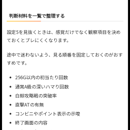
判断材料を一覧で整理する
設定5を見抜くときは、感覚だけでなく観察項目を決め
ておくとブレにくくなります。
途中で迷わないよう、見る順番を固定しておくのがおす
すめです。
256G以内の初当たり回数
通常A級の深いハマり回数
白鯨攻略戦の突破率
直撃ATの有無
コンビニやポイント表示の示唆
終了画面の内容