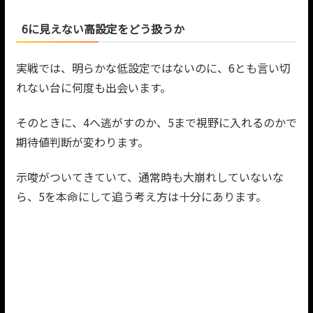
6に見えない高設定をどう扱うか
実戦では、明らかな低設定ではないのに、6とも言い切
れない台に何度も出会います。
そのときに、4へ逃がすのか、5まで視野に入れるのかで
期待値判断が変わります。
示唆がついてきていて、通常時も大崩れしていないな
ら、5を本命にして追う考え方は十分にあります。