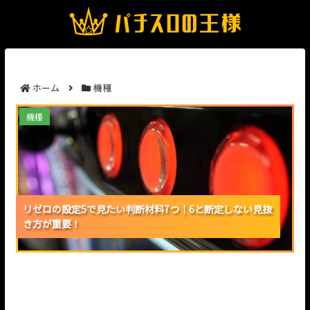
ホーム
機種
リゼロの設定5で見たい判断材料7つ｜6と断定しない
機種
見抜き方が重要！
リゼロの設定5で見たい判断材料7つ｜6と断定しない見抜
リゼロの設定5で見たい判断材料7つ｜6と断定しない見抜
リゼロの設定5で見たい判断材料7つ｜6と断定しない見抜
き方が重要！
き方が重要！
き方が重要！