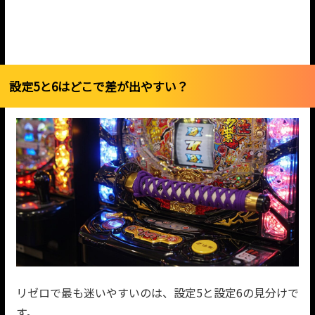
設定5と6はどこで差が出やすい？
リゼロで最も迷いやすいのは、設定5と設定6の見分けで
す。