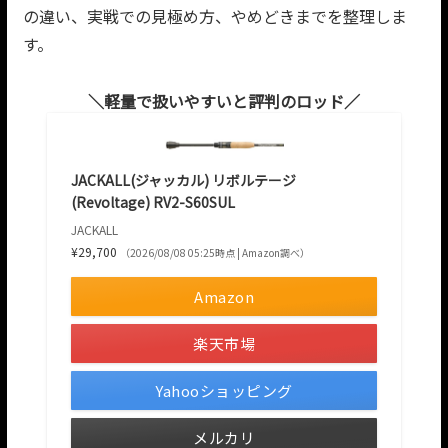
の違い、実戦での見極め方、やめどきまでを整理しま
す。
軽量で扱いやすいと評判のロッド
JACKALL(ジャッカル) リボルテージ
(Revoltage) RV2-S60SUL
JACKALL
¥29,700
（2026/08/08 05:25時点 | Amazon調べ）
Amazon
楽天市場
Yahooショッピング
メルカリ