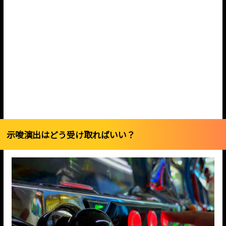
示唆演出はどう受け取ればいい？