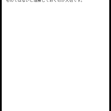
ものではないと理解しておくのが大切です。