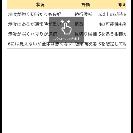
状況
評価
考え方
示唆が強く初当たりも良好
続行候補
5以上の期待を持
示唆はあるが通常時が重い
慎重
4の可能性も残る
示唆が弱くハマりが連続
見切り候補
5を追う根拠が不
スクロールできます
6には見えないが全体は悪くない
店傾向次第
5を想定して粘る