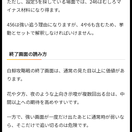
ただし、設定5を探している場面では、246はむしろマ
イナス材料になり得ます。
456は強い追う理由になりますが、4や6も含むため、挙
動とセットで解釈しなければいけません。
終了画面の読み方
白鯨攻略戦の終了画面は、通常の見た目以上に価値があ
ります。
花や夕方、夜のような上向き示唆が複数回出る台は、中
間以上への期待を高めやすいです。
一方で、強い画面が一度だけ出たあとに通常時が弱いな
ら、そこだけで追い切るのは危険です。