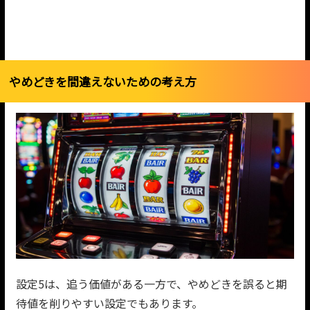
やめどきを間違えないための考え方
設定5は、追う価値がある一方で、やめどきを誤ると期
待値を削りやすい設定でもあります。