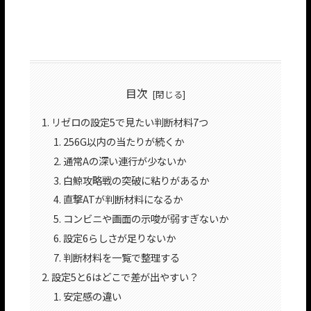
目次
リゼロの設定5で見たい判断材料7つ
256G以内の当たりが続くか
通常Aの深い連行が少ないか
白鯨攻略戦の突破に粘りがあるか
直撃ATが判断材料になるか
コンビニや画面の示唆が弱すぎないか
設定6らしさが足りないか
判断材料を一覧で整理する
設定5と6はどこで差が出やすい？
安定感の違い