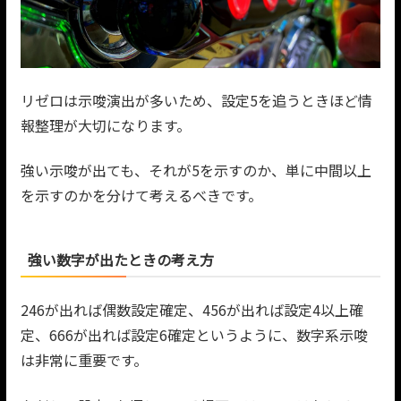
リゼロは示唆演出が多いため、設定5を追うときほど情
報整理が大切になります。
強い示唆が出ても、それが5を示すのか、単に中間以上
を示すのかを分けて考えるべきです。
強い数字が出たときの考え方
246が出れば偶数設定確定、456が出れば設定4以上確
定、666が出れば設定6確定というように、数字系示唆
は非常に重要です。