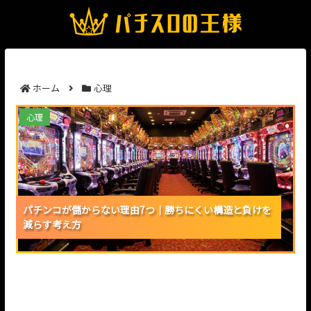
ホーム
心理
パチンコが儲からない理由7つ｜勝ちにくい構造と負
心理
けを減らす考え方
パチンコが儲からない理由7つ｜勝ちにくい構造と負けを
パチンコが儲からない理由7つ｜勝ちにくい構造と負けを
パチンコが儲からない理由7つ｜勝ちにくい構造と負けを
減らす考え方
減らす考え方
減らす考え方