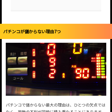
パチンコが儲からない理由7つ
パチンコで儲からない最大の理由は、ひとつの欠点では
なく、複数の不利が同時に積み重なることにあります。