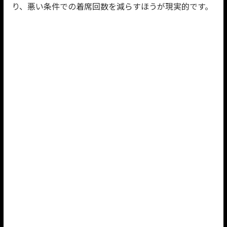
り、悪い条件での着席回数を減らすほうが現実的です。