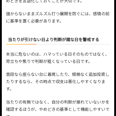
めどきを言語化しておくことが大切です。
儲からないままズルズル打つ展開を防ぐには、感情の前
に基準を置く必要があります。
当たりが引けない日より判断が雑な日を警戒する
本当に危ないのは、ハマっている日そのものではなく、
苛立ちや焦りで判断が粗くなっている日です。
普段なら座らない台に着席したり、根拠なく追加投資し
たりするなら、その時点で収支は悪化しやすくなりま
す。
当たりの有無ではなく、自分の判断が崩れていないかを
確認するほうが、やめどきの基準として機能しやすいで