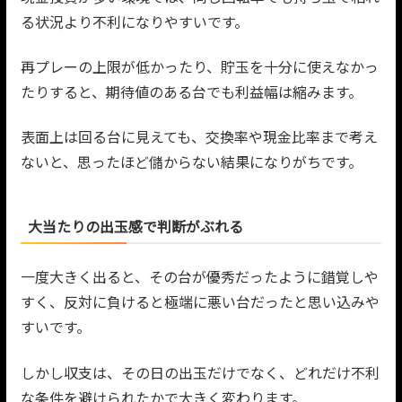
る状況より不利になりやすいです。
再プレーの上限が低かったり、貯玉を十分に使えなかっ
たりすると、期待値のある台でも利益幅は縮みます。
表面上は回る台に見えても、交換率や現金比率まで考え
ないと、思ったほど儲からない結果になりがちです。
大当たりの出玉感で判断がぶれる
一度大きく出ると、その台が優秀だったように錯覚しや
すく、反対に負けると極端に悪い台だったと思い込みや
すいです。
しかし収支は、その日の出玉だけでなく、どれだけ不利
な条件を避けられたかで大きく変わります。