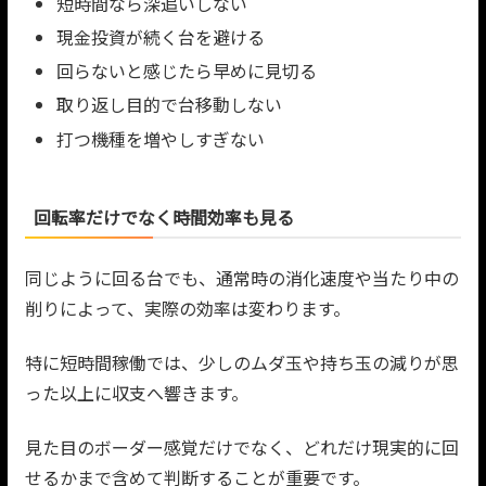
短時間なら深追いしない
現金投資が続く台を避ける
回らないと感じたら早めに見切る
取り返し目的で台移動しない
打つ機種を増やしすぎない
回転率だけでなく時間効率も見る
同じように回る台でも、通常時の消化速度や当たり中の
削りによって、実際の効率は変わります。
特に短時間稼働では、少しのムダ玉や持ち玉の減りが思
った以上に収支へ響きます。
見た目のボーダー感覚だけでなく、どれだけ現実的に回
せるかまで含めて判断することが重要です。