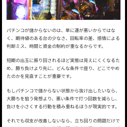
パチンコが儲からないのは、単に運が悪いからではな
く、期待値のある台の少なさ、回転率の差、感情による
判断ミス、時間と資金の制約が重なるからです。
短期の出玉に振り回されるほど実態は見えにくくなるた
め、勝ち負けより先に、どんな条件で座り、どこでやめ
たのかを見直すことが重要です。
もしパチンコで儲からない状態から抜け出したいなら、
大勝ちを狙う発想より、悪い条件で打つ回数を減らし、
負けを小さくする行動を積み重ねるほうが現実的です。
それでも収支が改善しないなら、立ち回りの問題だけで