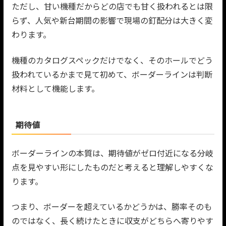
ただし、甘い機種だからどの店でも甘く扱われるとは限
らず、人気や新台期間の影響で現場の釘配分は大きく変
わります。
機種のカタログスペックだけでなく、そのホールでどう
扱われているかまで見て初めて、ボーダーラインは判断
材料として機能します。
期待値
ボーダーラインの本質は、期待値がゼロ付近になる分岐
点を見やすい形にしたものだと考えると理解しやすくな
ります。
つまり、ボーダーを超えているかどうかは、勝率そのも
のではなく、長く続けたときに収支がどちらへ寄りやす