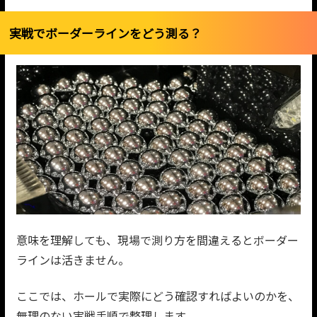
実戦でボーダーラインをどう測る？
意味を理解しても、現場で測り方を間違えるとボーダー
ラインは活きません。
ここでは、ホールで実際にどう確認すればよいのかを、
無理のない実戦手順で整理します。