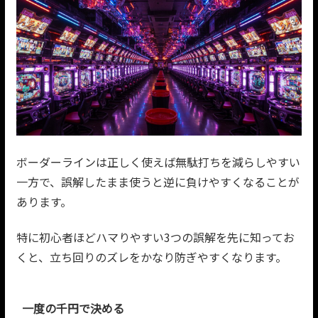
ボーダーラインは正しく使えば無駄打ちを減らしやすい
一方で、誤解したまま使うと逆に負けやすくなることが
あります。
特に初心者ほどハマりやすい3つの誤解を先に知ってお
くと、立ち回りのズレをかなり防ぎやすくなります。
一度の千円で決める