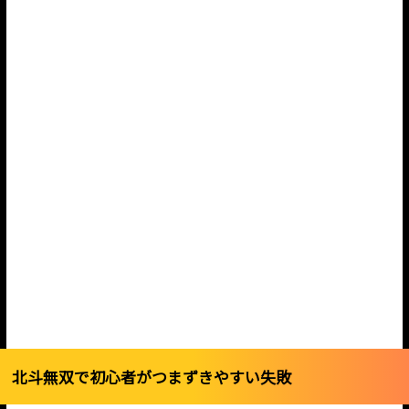
北斗無双で初心者がつまずきやすい失敗