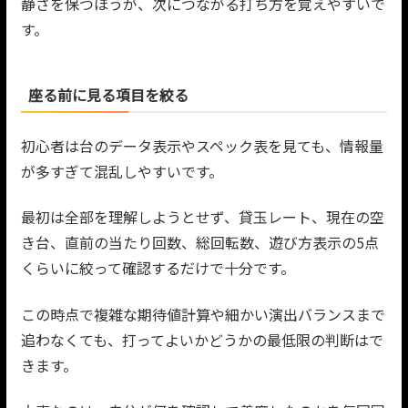
静さを保つほうが、次につながる打ち方を覚えやすいで
す。
座る前に見る項目を絞る
初心者は台のデータ表示やスペック表を見ても、情報量
が多すぎて混乱しやすいです。
最初は全部を理解しようとせず、貸玉レート、現在の空
き台、直前の当たり回数、総回転数、遊び方表示の5点
くらいに絞って確認するだけで十分です。
この時点で複雑な期待値計算や細かい演出バランスまで
追わなくても、打ってよいかどうかの最低限の判断はで
きます。