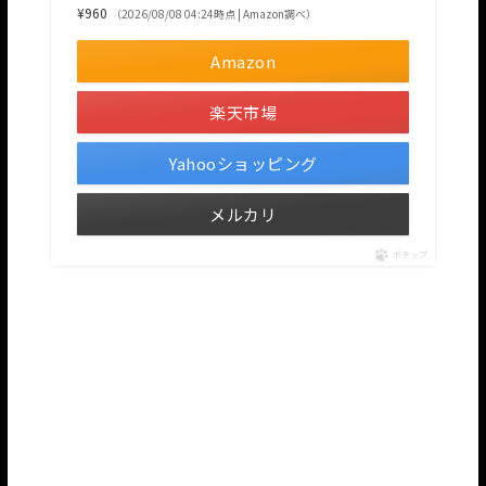
¥960
（2026/08/08 04:24時点 | Amazon調べ）
Amazon
楽天市場
Yahooショッピング
メルカリ
ポチップ