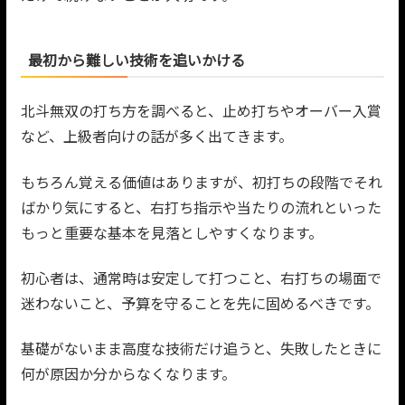
最初から難しい技術を追いかける
北斗無双の打ち方を調べると、止め打ちやオーバー入賞
など、上級者向けの話が多く出てきます。
もちろん覚える価値はありますが、初打ちの段階でそれ
ばかり気にすると、右打ち指示や当たりの流れといった
もっと重要な基本を見落としやすくなります。
初心者は、通常時は安定して打つこと、右打ちの場面で
迷わないこと、予算を守ることを先に固めるべきです。
基礎がないまま高度な技術だけ追うと、失敗したときに
何が原因か分からなくなります。