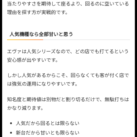
当たりやすさを期待して座るより、回るのに空いている
理由を探す方が実戦的です。
人気機種なら全部甘いと思う
エヴァは人気シリーズなので、どの店でも打てるという
安心感が出やすいです。
しかし人気があるからこそ、回らなくても客が付く店で
は強気の運用になりやすいです。
知名度と期待値は別物だと割り切るだけで、無駄打ちは
かなり減ります。
人気だから回るとは限らない
新台だから甘いとも限らない