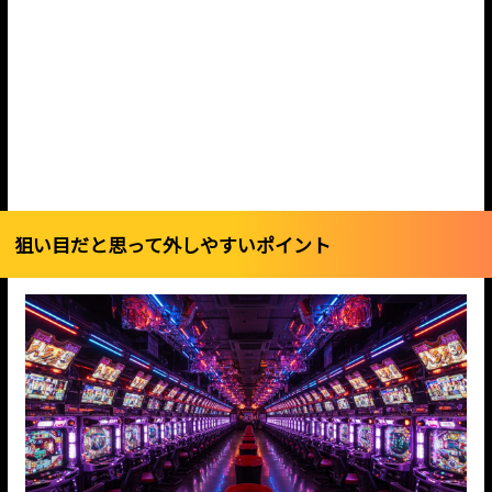
狙い目だと思って外しやすいポイント