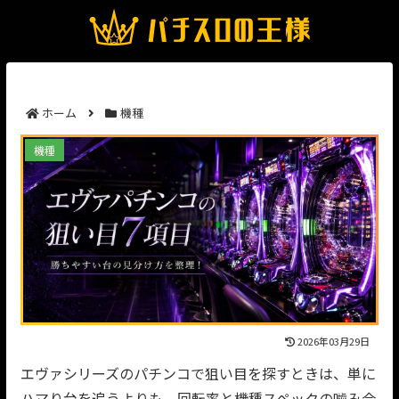
ホーム
機種
エヴァパチンコの狙い目7項目｜勝ちやすい台の見分
機種
け方を整理！
2026年03月29日
エヴァシリーズのパチンコで狙い目を探すときは、単に
ハマり台を追うよりも、回転率と機種スペックの噛み合