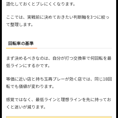
語化しておくとブレにくくなります。
ここでは、実戦前に決めておきたい判断軸を3つに絞っ
て整理します。
回転率の基準
まず決めるべきなのは、自分が打つ交換率で何回転を最
低ラインにするかです。
等価に近い店と持ち玉再プレーが効く店では、同じ18回
転でも価値が変わります。
感覚ではなく、最低ラインと理想ラインを先に持ってお
くと迷いが減ります。