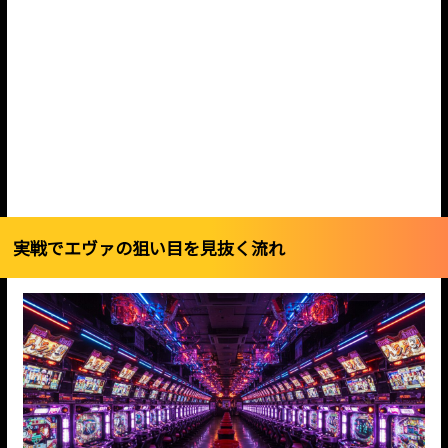
実戦でエヴァの狙い目を見抜く流れ