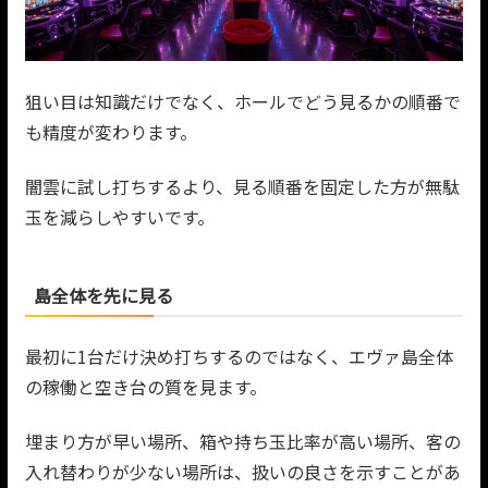
狙い目は知識だけでなく、ホールでどう見るかの順番で
も精度が変わります。
闇雲に試し打ちするより、見る順番を固定した方が無駄
玉を減らしやすいです。
島全体を先に見る
最初に1台だけ決め打ちするのではなく、エヴァ島全体
の稼働と空き台の質を見ます。
埋まり方が早い場所、箱や持ち玉比率が高い場所、客の
入れ替わりが少ない場所は、扱いの良さを示すことがあ