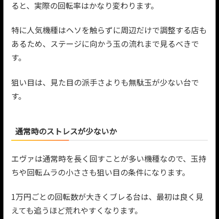
ると、実際の回転率はかなり変わります。
特に人気機種はヘソを触らずに周辺だけで調整する店も
あるため、ステージに向かう玉の流れまで見るべきで
す。
狙い目は、見た目の派手さよりも無駄玉が少ない台で
す。
通常時のストレスが少ないか
エヴァは通常時を長く回すことが多い機種なので、玉持
ちや回転ムラの小ささも狙い目の条件になります。
1万円ごとの回転数が大きくブレる台は、最初は良く見
えても追うほど荒れやすくなります。