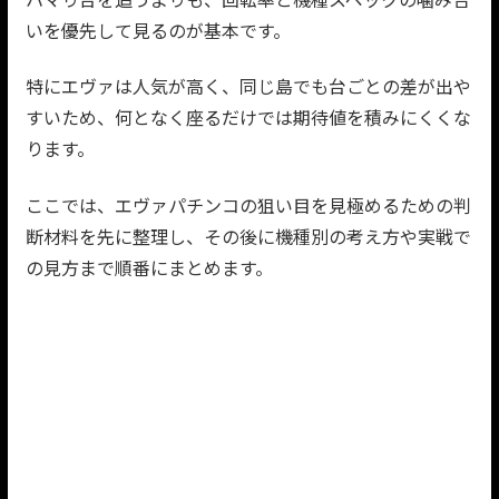
いを優先して見るのが基本です。
特にエヴァは人気が高く、同じ島でも台ごとの差が出や
すいため、何となく座るだけでは期待値を積みにくくな
ります。
ここでは、エヴァパチンコの狙い目を見極めるための判
断材料を先に整理し、その後に機種別の考え方や実戦で
の見方まで順番にまとめます。