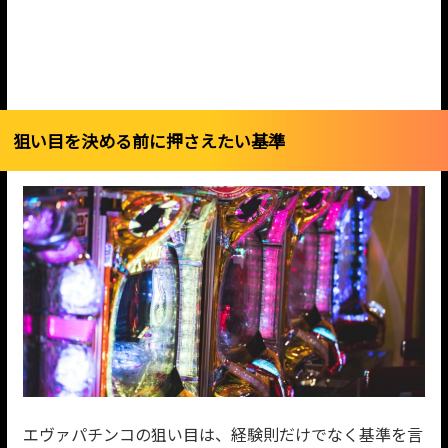
狙い目を決める前に押さえたい基準
エヴァパチンコの狙い目は、経験則だけでなく基準を言