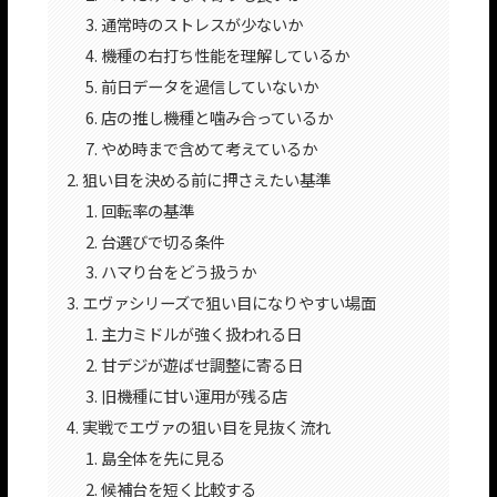
通常時のストレスが少ないか
機種の右打ち性能を理解しているか
前日データを過信していないか
店の推し機種と噛み合っているか
やめ時まで含めて考えているか
狙い目を決める前に押さえたい基準
回転率の基準
台選びで切る条件
ハマり台をどう扱うか
エヴァシリーズで狙い目になりやすい場面
主力ミドルが強く扱われる日
甘デジが遊ばせ調整に寄る日
旧機種に甘い運用が残る店
実戦でエヴァの狙い目を見抜く流れ
島全体を先に見る
候補台を短く比較する