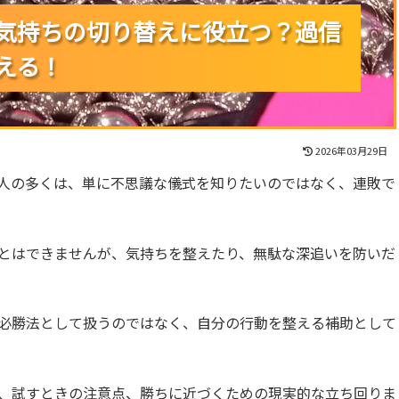
気持ちの切り替えに役立つ？過信
気持ちの切り替えに役立つ？過信
気持ちの切り替えに役立つ？過信
える！
える！
える！
2026年03月29日
人の多くは、単に不思議な儀式を知りたいのではなく、連敗で
とはできませんが、気持ちを整えたり、無駄な深追いを防いだ
必勝法として扱うのではなく、自分の行動を整える補助として
、試すときの注意点、勝ちに近づくための現実的な立ち回りま