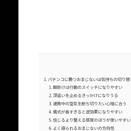
パチンコに勝つおまじないは気持ちの切り替
願掛けは行動のスイッチになりやすい
深追いを止めるきっかけになりうる
連敗中の空気を断ち切りたい心理に合う
儀式が長すぎると逆効果になりやすい
信じるより整える感覚のほうが使いやすい
よく語られるおまじないの方向性