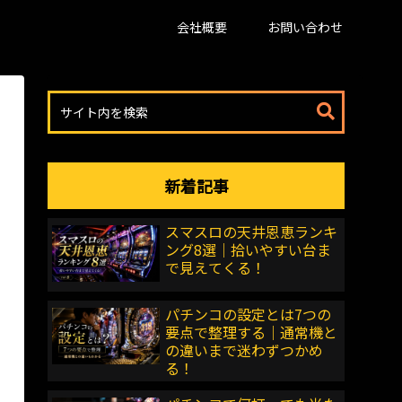
会社概要
お問い合わせ
新着記事
スマスロの天井恩恵ランキ
ング8選｜拾いやすい台ま
で見えてくる！
パチンコの設定とは7つの
要点で整理する｜通常機と
の違いまで迷わずつかめ
る！