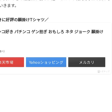
いきます。
きに好評の願掛けTシャツ
コ好き パチンコ ゲン担ぎ おもしろ ネタ ジョーク 願掛け
on調べ）
楽天市場
Yahooショッピング
メルカリ
ポチップ