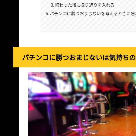
終わった後に振り返りを入れる
パチンコに勝つおまじないを考えるときに忘
パチンコに勝つおまじないは気持ちの