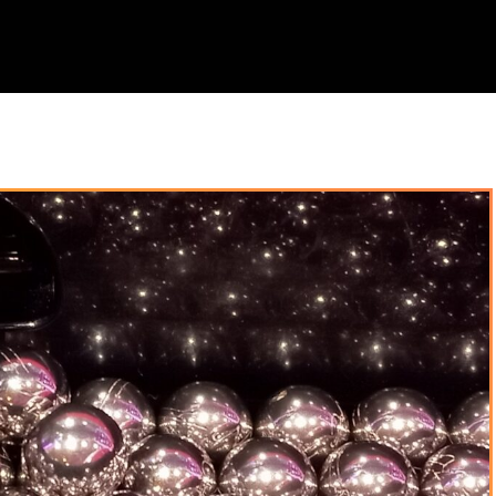
えに役立つ？過信を防ぎながら試すコツを押さえる！