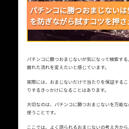
パチンコに勝つおまじないは
パチンコに勝つおまじないは
パチンコに勝つおまじないは
を防ぎながら試すコツを押さ
を防ぎながら試すコツを押さ
を防ぎながら試すコツを押さ
パチンコに勝つおまじないが気になって検索する
崩れた流れを変えたいと感じています。
実際には、おまじないだけで当たりを保証するこ
りするきっかけになることはあります。
大切なのは、パチンコに勝つおまじないを万能な
使うことです。
ここでは、よく語られるおまじないの考え方から