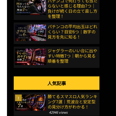
パチンコで何打っても当た
らないと感じる理由7つ｜
負けが続く日の立て直し方
を整理！
パチンコの平均出玉はどれ
くらい？目安6つ｜数字の
見方を先に知る！
ジャグラーのいい台に出や
すい特徴7つ｜朝から見る
順番を整理
人気記事
勝てるスマスロ人気ランキ
ング7選｜荒波台と安定型
の見分け方がわかる！
42946 views